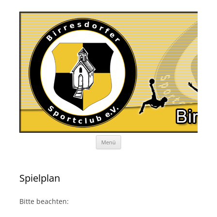
Zum
Menü
Inhalt
springen
Spielplan
Bitte beachten: