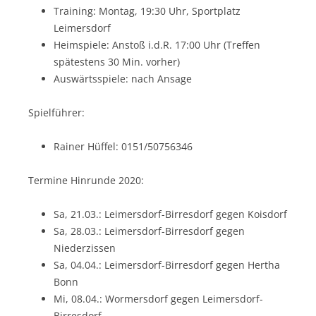
Training: Montag, 19:30 Uhr, Sportplatz
Leimersdorf
Heimspiele: Anstoß i.d.R. 17:00 Uhr (Treffen
spätestens 30 Min. vorher)
Auswärtsspiele: nach Ansage
Spielführer:
Rainer Hüffel: 0151/50756346
Termine Hinrunde 2020:
Sa, 21.03.: Leimersdorf-Birresdorf gegen Koisdorf
Sa, 28.03.: Leimersdorf-Birresdorf gegen
Niederzissen
Sa, 04.04.: Leimersdorf-Birresdorf gegen Hertha
Bonn
Mi, 08.04.: Wormersdorf gegen Leimersdorf-
Birresdorf