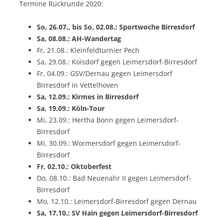
Termine Rückrunde 2020:
So, 26.07., bis So, 02.08.: Sportwoche Birresdorf
Sa, 08.08.: AH-Wandertag
Fr, 21.08.: Kleinfeldturnier Pech
Sa, 29.08.: Koisdorf gegen Leimersdorf-Birresdorf
Fr, 04.09.: GSV/Dernau gegen Leimersdorf
Birresdorf in Vettelhoven
Sa, 12.09.: Kirmes in Birresdorf
Sa, 19.09.: Köln-Tour
Mi, 23.09.: Hertha Bonn gegen Leimersdorf-
Birresdorf
Mi, 30.09.: Wormersdorf gegen Leimersdorf-
Birresdorf
Fr, 02.10.: Oktoberfest
Do, 08.10.: Bad Neuenahr II gegen Leimersdorf-
Birresdorf
Mo, 12.10.: Leimersdorf-Birresdorf gegen Dernau
Sa, 17.10.: SV Hain gegen Leimersdorf-Birresdorf