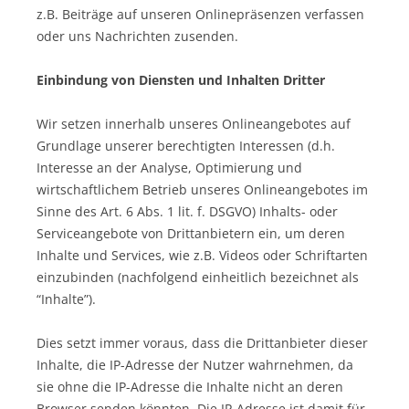
z.B. Beiträge auf unseren Onlinepräsenzen verfassen
oder uns Nachrichten zusenden.
Einbindung von Diensten und Inhalten Dritter
Wir setzen innerhalb unseres Onlineangebotes auf
Grundlage unserer berechtigten Interessen (d.h.
Interesse an der Analyse, Optimierung und
wirtschaftlichem Betrieb unseres Onlineangebotes im
Sinne des Art. 6 Abs. 1 lit. f. DSGVO) Inhalts- oder
Serviceangebote von Drittanbietern ein, um deren
Inhalte und Services, wie z.B. Videos oder Schriftarten
einzubinden (nachfolgend einheitlich bezeichnet als
“Inhalte”).
Dies setzt immer voraus, dass die Drittanbieter dieser
Inhalte, die IP-Adresse der Nutzer wahrnehmen, da
sie ohne die IP-Adresse die Inhalte nicht an deren
Browser senden könnten. Die IP-Adresse ist damit für