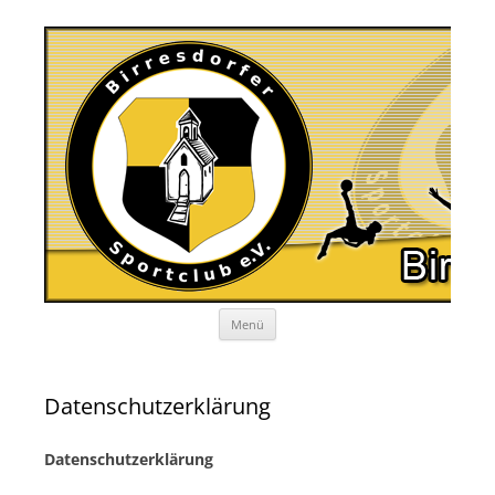
Zum
Menü
Inhalt
springen
Datenschutzerklärung
Datenschutzerklärung