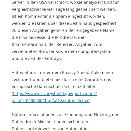
Server in den USA verschickt, wo sie analysiert und für
Vergleichszwecke vier Tage lang gespeichert werden.
Ist ein Kommentar als Spam eingestuft worden,
werden die Daten über diese Zeit hinaus gespeichert.
Zu diesen Angaben gehören der eingegebene Name,
die Emailadresse, die IP-Adresse, der
Kommentarinhalt, der Referrer, Angaben zum
verwendeten Browser sowie dem Computersystem
und die Zeit des Eintrags.
Automattic ist unter dem Privacy-Shield-Abkommen
zertifiziert und bietet hierdurch eine Garantie, das
europäische Datenschutzrecht einzuhalten
(
https://www.privacyshield.gov/participant?
id=a2zt0000000CbqcAAC&status=Active
).
Nähere Informationen zur Erhebung und Nutzung der
Daten durch Akismet finden sich in den
Datenschutzhinweisen von Automattic: