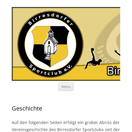
Zum
Menü
Inhalt
springen
Geschichte
Auf den folgenden Seiten erfolgt ein grober Abriss der
Vereinsgeschichte des Birresdorfer Sportclubs seit der