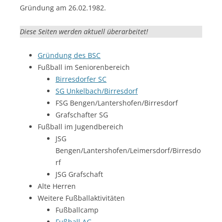
Gründung am 26.02.1982.
Diese Seiten werden aktuell überarbeitet!
Gründung des BSC
Fußball im Seniorenbereich
Birresdorfer SC
SG Unkelbach/Birresdorf
FSG Bengen/Lantershofen/Birresdorf
Grafschafter SG
Fußball im Jugendbereich
JSG
Bengen/Lantershofen/Leimersdorf/Birresdo
rf
JSG Grafschaft
Alte Herren
Weitere Fußballaktivitäten
Fußballcamp
Fußball AG