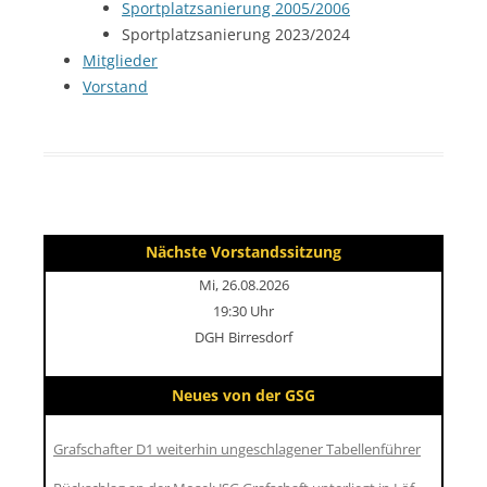
Sportplatzsanierung 2005/2006
Sportplatzsanierung 2023/2024
Mitglieder
Vorstand
Nächste Vorstandssitzung
Mi, 26.08.2026
19:30 Uhr
DGH Birresdorf
Neues von der GSG
Grafschafter D1 weiterhin ungeschlagener Tabellenführer