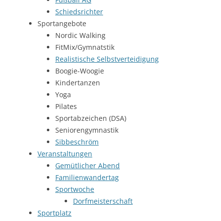
Schiedsrichter
Sportangebote
Nordic Walking
FitMix/Gymnatstik
Realistische Selbstverteidigung
Boogie-Woogie
Kindertanzen
Yoga
Pilates
Sportabzeichen (DSA)
Seniorengymnastik
Sibbeschröm
Veranstaltungen
Gemütlicher Abend
Familienwandertag
Sportwoche
Dorfmeisterschaft
Sportplatz