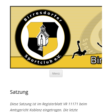
Zum
Menü
Inhalt
springen
Satzung
Diese Satzung ist im Registerblatt VR 11171 beim
Amtsgericht Koblenz eingetragen. Die letzte