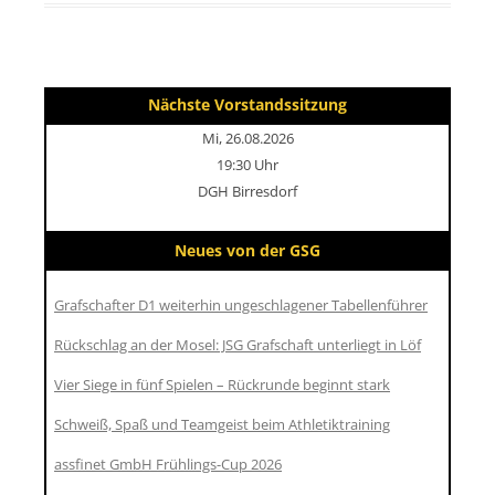
Nächste Vorstandssitzung
Mi, 26.08.2026
19:30 Uhr
DGH Birresdorf
Neues von der GSG
Grafschafter D1 weiterhin ungeschlagener Tabellenführer
Rückschlag an der Mosel: JSG Grafschaft unterliegt in Löf
Vier Siege in fünf Spielen – Rückrunde beginnt stark
Schweiß, Spaß und Teamgeist beim Athletiktraining
assfinet GmbH Frühlings-Cup 2026