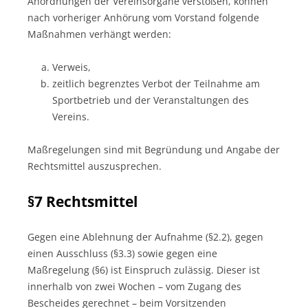
Anordnungen der Vereinsorgane verstoßen, können
nach vorheriger Anhörung vom Vorstand folgende
Maßnahmen verhängt werden:
Verweis,
zeitlich begrenztes Verbot der Teilnahme am
Sportbetrieb und der Veranstaltungen des
Vereins.
Maßregelungen sind mit Begründung und Angabe der
Rechtsmittel auszusprechen.
§7 Rechtsmittel
Gegen eine Ablehnung der Aufnahme (§2.2), gegen
einen Ausschluss (§3.3) sowie gegen eine
Maßregelung (§6) ist Einspruch zulässig. Dieser ist
innerhalb von zwei Wochen – vom Zugang des
Bescheides gerechnet – beim Vorsitzenden