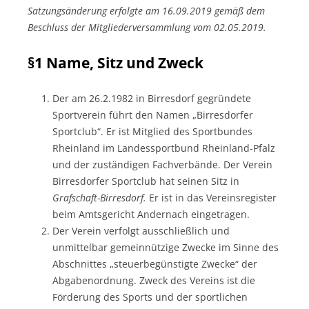
Satzungsänderung erfolgte am 16.09.2019 gemäß dem
Beschluss der Mitgliederversammlung vom 02.05.2019.
§1 Name, Sitz und Zweck
Der am 26.2.1982 in Birresdorf gegründete
Sportverein führt den Namen „Birresdorfer
Sportclub“. Er ist Mitglied des Sportbundes
Rheinland im Landessportbund Rheinland-Pfalz
und der zuständigen Fachverbände. Der Verein
Birresdorfer Sportclub hat seinen Sitz in
Grafschaft-Birresdorf.
Er ist in das Vereinsregister
beim Amtsgericht Andernach eingetragen.
Der Verein verfolgt ausschließlich und
unmittelbar gemeinnützige Zwecke im Sinne des
Abschnittes „steuerbegünstigte Zwecke“ der
Abgabenordnung. Zweck des Vereins ist die
Förderung des Sports und der sportlichen