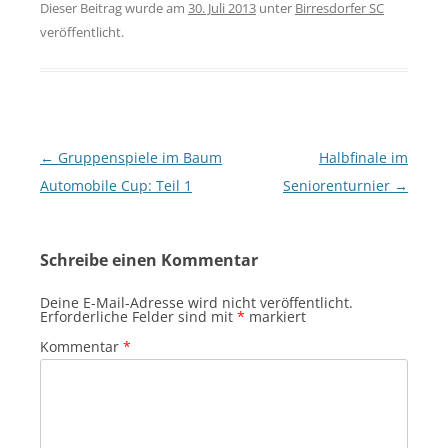
Dieser Beitrag wurde am
30. Juli 2013
unter
Birresdorfer SC
veröffentlicht.
Beitragsnavigation
←
Gruppenspiele im Baum
Halbfinale im
Automobile Cup: Teil 1
Seniorenturnier
→
Schreibe einen Kommentar
Deine E-Mail-Adresse wird nicht veröffentlicht.
Erforderliche Felder sind mit
*
markiert
Kommentar
*