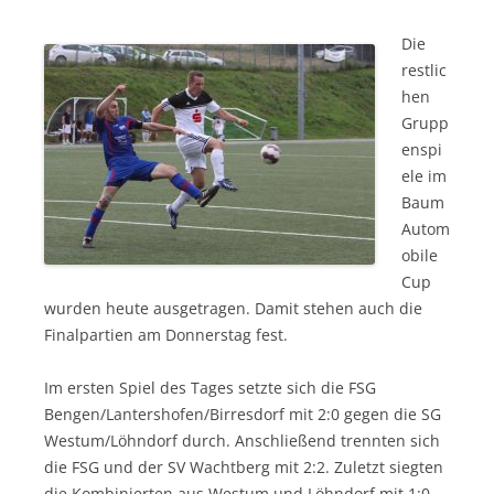
Die
restlic
hen
Grupp
enspi
ele im
Baum
Autom
obile
Cup
wurden heute ausgetragen. Damit stehen auch die
Finalpartien am Donnerstag fest.
Im ersten Spiel des Tages setzte sich die FSG
Bengen/Lantershofen/Birresdorf mit 2:0 gegen die SG
Westum/Löhndorf durch. Anschließend trennten sich
die FSG und der SV Wachtberg mit 2:2. Zuletzt siegten
die Kombinierten aus Westum und Löhndorf mit 1:0