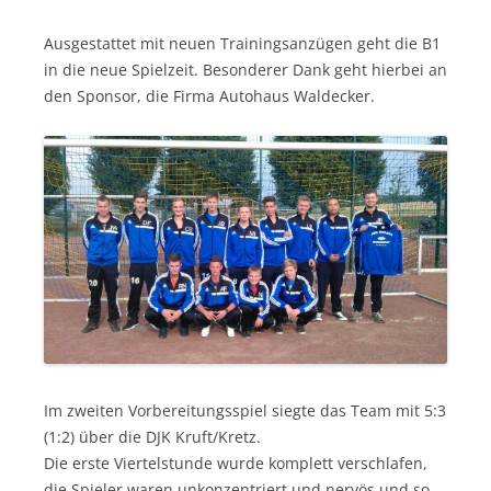
Ausgestattet mit neuen Trainingsanzügen geht die B1
in die neue Spielzeit. Besonderer Dank geht hierbei an
den Sponsor, die Firma Autohaus Waldecker.
Im zweiten Vorbereitungsspiel siegte das Team mit 5:3
(1:2) über die DJK Kruft/Kretz.
Die erste Viertelstunde wurde komplett verschlafen,
die Spieler waren unkonzentriert und nervös und so