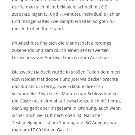
durfte man sich nicht beklagen, schnell mit 0:2
zurückzuliegen (5. und 7. Minute). Individuelle Fehler
und mangelhaftes Zweikampfverhalten sorgten für
diesen frühen Rückstand.
Im Anschluss fing sich die Mannschaft allerdings
zusehends und kam durch einen sehenswerten
Fernschuss von Andreas Franzen zum Anschluss.
Die zweite Halbzeit wurde in großen Teilen dominiert
Ron Nolden traf doppelt und Joel Waldecker brachte
das Kunststück fertig, zwei Eckbälle direkt zu
verwandeln. Etwa sechs Minuten vor Schluss kamen
die Gäste noch einmal auf zwischenzeitlich 4:3 heran,
der Sieg geht aber insgesamt in Ordnung, auch wenn
sicher noch viel Luft nach oben ist. Nächster
Testspielgegner ist am Sonntag die JSG Adenau, wo
man um 17:00 Uhr zu Gast ist.