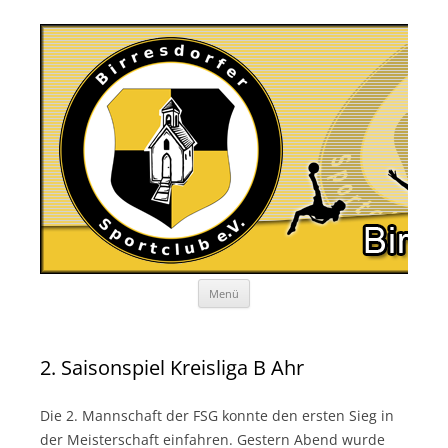
Zum
Menü
Inhalt
springen
2. Saisonspiel Kreisliga B Ahr
Die 2. Mannschaft der FSG konnte den ersten Sieg in
der Meisterschaft einfahren. Gestern Abend wurde