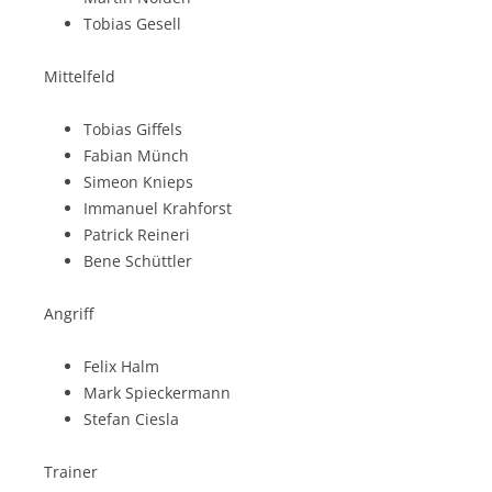
Tobias Gesell
Mittelfeld
Tobias Giffels
Fabian Münch
Simeon Knieps
Immanuel Krahforst
Patrick Reineri
Bene Schüttler
Angriff
Felix Halm
Mark Spieckermann
Stefan Ciesla
Trainer