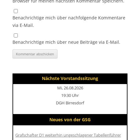
Browser für meinen nächsten Kommentar speichern.
Benachrichtige mich über nachfolgende Kommentare
via E-Mail.
Benachrichtige mich über neue Beiträge via E-Mail.
Nächste Vorstandssitzung
Mi, 26.08.2026
19:30 Uhr
DGH Birresdorf
Neues von der GSG
Grafschafter D1 weiterhin ungeschlagener Tabellenführer