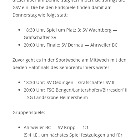
GSV ein. Die beiden Endspiele finden damit am
Donnerstag wie folgt statt:
18:30 Uhr, Spiel um Platz 3: SV Wachtberg —
Grafschafter SV
20:00 Uhr, Finale: SV Dernau — Ahrweiler BC
Zuvor geht es in der Sportwoche am Mittwoch mit den
beiden Halbfinals des Seniorenturniers weiter:
18:30 Uhr: SV Oedingen – Grafschafter SV II
20:00 Uhr: FSG Bengen/Lantershofen/Birresdorf II
– SG Landskrone Heimersheim
Gruppenspiele:
Ahrweiler BC — SV Kripp — 1:1
(5:4 i.E., um nächstes Spiel festzulegen und für