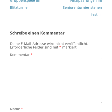
Gruppenspiele im
Finalpaarungen im
Blitzturnier
Seniorenturnier stehen
fest
→
Schreibe einen Kommentar
Deine E-Mail-Adresse wird nicht veröffentlicht.
Erforderliche Felder sind mit
*
markiert
Kommentar
*
Name
*