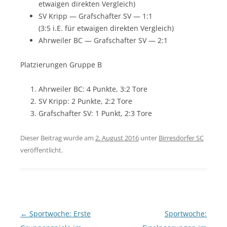
etwaigen direkten Vergleich)
SV Kripp — Grafschafter SV — 1:1
(3:5 i.E. für etwaigen direkten Vergleich)
Ahrweiler BC — Grafschafter SV — 2:1
Platzierungen Gruppe B
Ahrweiler BC: 4 Punkte, 3:2 Tore
SV Kripp: 2 Punkte, 2:2 Tore
Grafschafter SV: 1 Punkt, 2:3 Tore
Dieser Beitrag wurde am
2. August 2016
unter
Birresdorfer SC
veröffentlicht.
Beitragsnavigation
←
Sportwoche: Erste
Sportwoche: