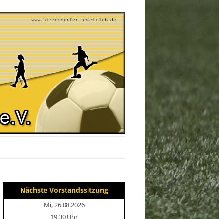
Nächste Vorstandssitzung
Mi, 26.08.2026
19:30 Uhr