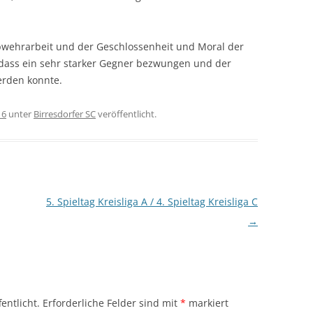
Abwehrarbeit und der Geschlossenheit und Moral der
dass ein sehr starker Gegner bezwungen und der
werden konnte.
16
unter
Birresdorfer SC
veröffentlicht.
5. Spieltag Kreisliga A / 4. Spieltag Kreisliga C
→
entlicht.
Erforderliche Felder sind mit
*
markiert