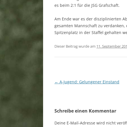
es beim 2:1 für die JSG Grafschaft.
Am Ende war es der disziplinierten 
gesamten Mannschaft zu verdanken, 
Spitzenplatz in der Staffel gehalten 
Dieser Beitrag wurde am
11. September 20
Beitragsnavigation
←
A-Jugend: Gelungener Einstand
Schreibe einen Kommentar
Deine E-Mail-Adresse wird nicht veröff