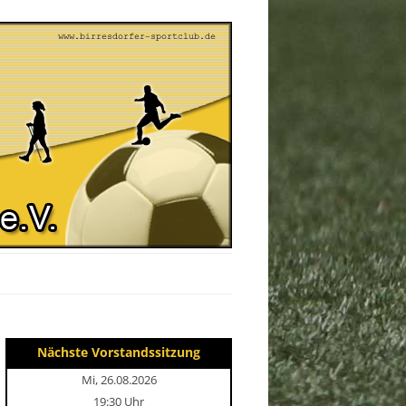
Nächste Vorstandssitzung
Mi, 26.08.2026
19:30 Uhr