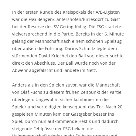
In der ersten Runde des Kreispokals der A/B-Ligisten
war die FSG Bengen/Lantershofen/Birresdorf
zu Gast
bei der Reserve des SV Gering-Kollig. Die FSG startete
vielversprechend in die Partie. Bereits in der 6. Minute
gelang der Mannschaft nach einem schönen Spielzug
über außen die Führung. Darius Schmitz legte dem
stürmenden David Kriechel den Ball vor, dieser suchte
direkt den Abschluss. Der Ball wurde noch von der
Abwehr abgefälscht und landete im Netz.
Anders als in den Spielen zuvor, war die Mannschaft
von Olaf Fuchs zu diesem frühen Zeitpunkt der Partie
überlegen. Ungewohnt sicher kombinierten die
Spieler und verteidigten konsequent das Tor. Nach 20
gespielten Minuten kam der Gastgeber besser ins
Spiel. Durch nun aufkommende Hektik und dadurch
steigende Fehlpässe der FSG bekam die
Heimmannschaft wieder mehr Selbstvertrauen und