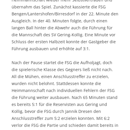
übernahm das Spiel. Zunächst kassierte die FSG
Bengen/Lantershofen/Birresdorf
in der 22. Minute den
Ausgleich. In der 40. Minuten folgte, durch einen
langen Ball hinter die Abwehr auch die Führung für
die Mannschaft des SV Gering-Kollig. Eine Minute vor
Schluss der ersten Halbzeit konnte der Gastgeber die
Führung ausbauen und erhöhte auf 3:1.
Nach der Pause startet die FSG die Aufholjagt, doch
die spielerische Klasse des Gegners ließ nicht nach.
All die Mühen, einen Anschlusstreffer zu erzielen,
wurden nicht belohnt. Stattdessen konnte die
Heimmannschaft nach individuellen Fehlern der FSG
die Führung weiter ausbauen. Nach 65 Minuten stand
es bereits 5:1 für die Reservisten aus Gering und
Kollig, bevor die FSG durch Jannik Dresen den
Anschlusstreffer zum 5:2 erzielen konnten. Mit 6:2
verlor die FSG die Partie und schieden damit bereits in