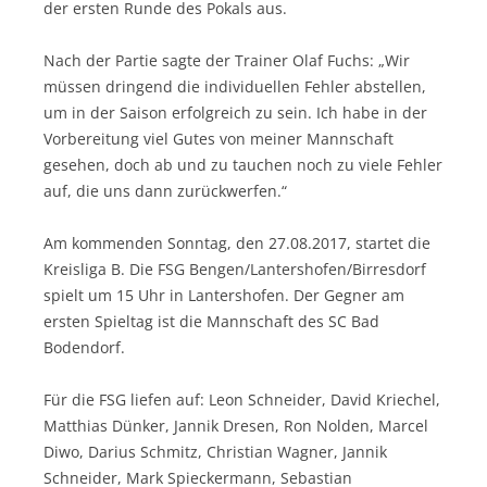
der ersten Runde des Pokals aus.
Nach der Partie sagte der Trainer Olaf Fuchs: „Wir
müssen dringend die individuellen Fehler abstellen,
um in der Saison erfolgreich zu sein. Ich habe in der
Vorbereitung viel Gutes von meiner Mannschaft
gesehen, doch ab und zu tauchen noch zu viele Fehler
auf, die uns dann zurückwerfen.“
Am kommenden Sonntag, den 27.08.2017, startet die
Kreisliga B. Die FSG Bengen/Lantershofen/Birresdorf
spielt um 15 Uhr in Lantershofen. Der Gegner am
ersten Spieltag ist die Mannschaft des SC Bad
Bodendorf.
Für die FSG liefen auf: Leon Schneider, David Kriechel,
Matthias Dünker, Jannik Dresen, Ron Nolden, Marcel
Diwo, Darius Schmitz, Christian Wagner, Jannik
Schneider, Mark Spieckermann, Sebastian