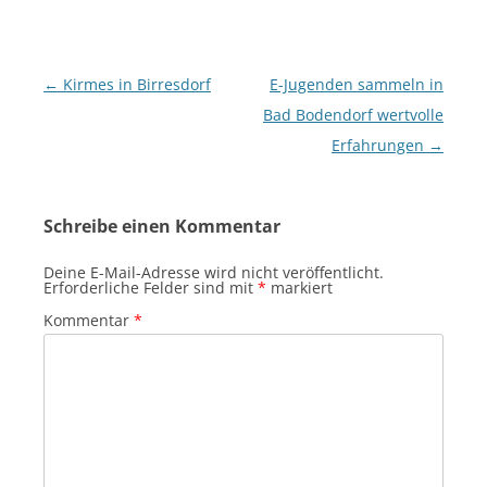
Beitragsnavigation
←
Kirmes in Birresdorf
E-Jugenden sammeln in
Bad Bodendorf wertvolle
Erfahrungen
→
Schreibe einen Kommentar
Deine E-Mail-Adresse wird nicht veröffentlicht.
Erforderliche Felder sind mit
*
markiert
Kommentar
*