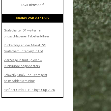
DGH Birresdorf
Neues von der GSG
Grafschafter D1 weiterhin
ungeschlagener Tabellenführer
Rückschlag an der Mosel: JSG
Grafschaft unterliegt in Löf
Vier Siege in fünf Spielen –
Rückrunde beginnt stark
Schweiß, Spaß und Teamgeist
beim Athletiktraining
assfinet GmbH Frühlings-Cup 2026