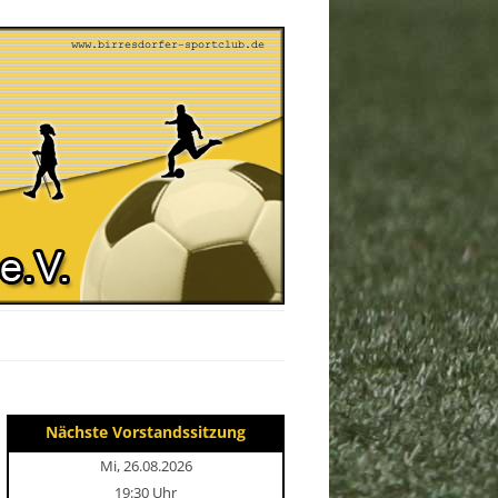
Nächste Vorstandssitzung
Mi, 26.08.2026
19:30 Uhr