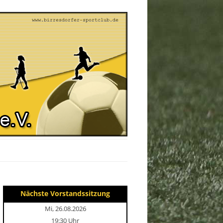
Nächste Vorstandssitzung
Mi, 26.08.2026
19:30 Uhr