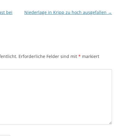
ast bei
Niederlage in Kripp zu hoch ausgefallen
→
entlicht.
Erforderliche Felder sind mit
*
markiert