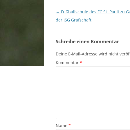
Beitragsnavigation
←
Fußballschule des FC St. Pauli zu G
der JSG Grafschaft
Schreibe einen Kommentar
Deine E-Mail-Adresse wird nicht veröff
Kommentar
*
Name
*