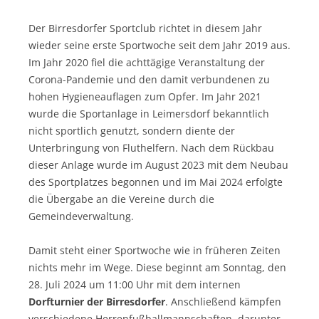
Der Birresdorfer Sportclub richtet in diesem Jahr
wieder seine erste Sportwoche seit dem Jahr 2019 aus.
Im Jahr 2020 fiel die achttägige Veranstaltung der
Corona-Pandemie und den damit verbundenen zu
hohen Hygieneauflagen zum Opfer. Im Jahr 2021
wurde die Sportanlage in Leimersdorf bekanntlich
nicht sportlich genutzt, sondern diente der
Unterbringung von Fluthelfern. Nach dem Rückbau
dieser Anlage wurde im August 2023 mit dem Neubau
des Sportplatzes begonnen und im Mai 2024 erfolgte
die Übergabe an die Vereine durch die
Gemeindeverwaltung.
Damit steht einer Sportwoche wie in früheren Zeiten
nichts mehr im Wege. Diese beginnt am Sonntag, den
28. Juli 2024 um 11:00 Uhr mit dem internen
Dorfturnier der Birresdorfer
. Anschließend kämpfen
verschiedene Herrenfußballmannschaften, darunter