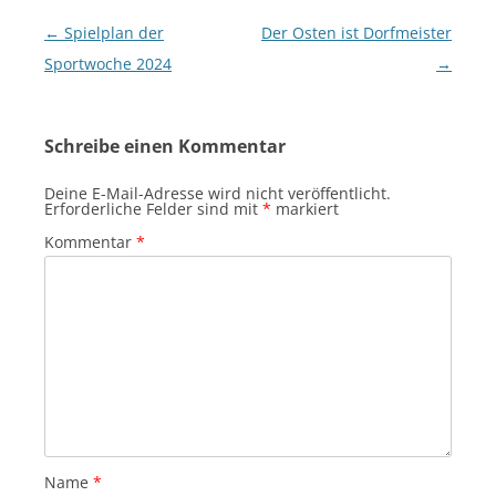
Beitragsnavigation
←
Spielplan der
Der Osten ist Dorfmeister
Sportwoche 2024
→
Schreibe einen Kommentar
Deine E-Mail-Adresse wird nicht veröffentlicht.
Erforderliche Felder sind mit
*
markiert
Kommentar
*
Name
*