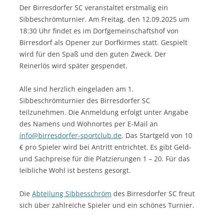
Der Birresdorfer SC veranstaltet erstmalig ein
Sibbeschrömturnier. Am Freitag, den 12.09.2025 um
18:30 Uhr findet es im Dorfgemeinschaftshof von
Birresdorf als Opener zur Dorfkirmes statt. Gespielt
wird für den Spaß und den guten Zweck. Der
Reinerlös wird später gespendet.
Alle sind herzlich eingeladen am 1.
Sibbeschrömturnier des Birresdorfer SC
teilzunehmen. Die Anmeldung erfolgt unter Angabe
des Namens und Wohnortes per E-Mail an
info@birresdorfer-sportclub.de
. Das Startgeld von 10
€ pro Spieler wird bei Antritt entrichtet. Es gibt Geld-
und Sachpreise für die Platzierungen 1 – 20. Für das
leibliche Wohl ist bestens gesorgt.
Die
Abteilung Sibbesschröm
des Birresdorfer SC freut
sich über zahlreiche Spieler und ein schönes Turnier.