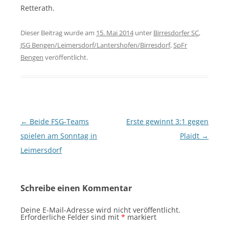
Retterath.
Dieser Beitrag wurde am
15. Mai 2014
unter
Birresdorfer SC
,
JSG Bengen/Leimersdorf/Lantershofen/Birresdorf
,
SpFr
Bengen
veröffentlicht.
Beitragsnavigation
←
Beide FSG-Teams
Erste gewinnt 3:1 gegen
spielen am Sonntag in
Plaidt
→
Leimersdorf
Schreibe einen Kommentar
Deine E-Mail-Adresse wird nicht veröffentlicht.
Erforderliche Felder sind mit
*
markiert