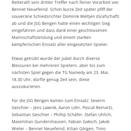
Retterath sein dritter Treffer nach feiner Vorarbeit von
Bennet Neuefeind. Schon kurze Zeit später pfiff der
souveräne Schiedsrichter Dominik Weltjen (Grafschaft)
ab und die JSG Bengen hatte einen wichtigen Sieg
eingefahren und dass dank einer geschlossenen
Mannschaftsleistung und einem starken
kämpferischen Einsatz aller eingesetzten Spieler.
Etwas getrübt wurde der Jubel durch diverse
Blessuren bei mehreren Spielern, aber bis zum
nächsten Spiel gegen die TG Namedy am 23. Mai,
18.30 Uhr, dürfte genug Zeit sein, diese
auszukurieren.
Für die JSG Bengen kamen zum Einsatz: Severin
Geschier – Jens Lawnik, Aaron Löhr, Pascal Reinartz,
Sebastian Geschier – Phillip Schäfer, Stefan Uhlich,
Maximilian Gundershausen, Fabian Gaksch, Jakob
Wieler – Bennet Neuefeind, Kilian Görgen, Timo