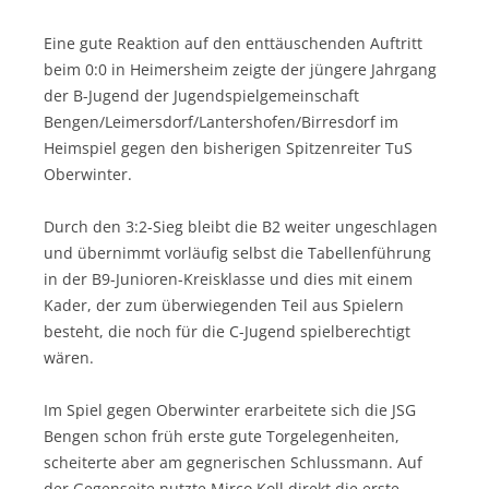
Eine gute Reaktion auf den enttäuschenden Auftritt
beim 0:0 in Heimersheim zeigte der jüngere Jahrgang
der B-Jugend der Jugendspielgemeinschaft
Bengen/Leimersdorf/Lantershofen/Birresdorf im
Heimspiel gegen den bisherigen Spitzenreiter TuS
Oberwinter.
Durch den 3:2-Sieg bleibt die B2 weiter ungeschlagen
und übernimmt vorläufig selbst die Tabellenführung
in der B9-Junioren-Kreisklasse und dies mit einem
Kader, der zum überwiegenden Teil aus Spielern
besteht, die noch für die C-Jugend spielberechtigt
wären.
Im Spiel gegen Oberwinter erarbeitete sich die JSG
Bengen schon früh erste gute Torgelegenheiten,
scheiterte aber am gegnerischen Schlussmann. Auf
der Gegenseite nutzte Mirco Koll direkt die erste