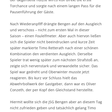
Torchance und sorgte nach einem langen Pass für die
Pausenführung der Gäste.
Nach Wiederanpfiff drängte Bengen auf den Ausgleich
und verschoss – nicht zum ersten Mal in dieser
Saison – einen Foulelfmeter. Aber auch hiervon ließen
sich die Spieler nicht beeindrucken und kurze Zeit
später markierte Timo Retterath nach einer schönen
Kombination den verdienten Ausgleich. Derselbe
Spieler trat wenig später zum nächsten Strafstoß an,
zeigte sich nervenstark und verwandelte sicher. Das
Spiel war gedreht und Oberwinter musste jetzt
reagieren. Bis kurz vor Schluss hielt das
Abwehrbollwerk der Gastgeber, dann war es Oliver
Conzeth, der per Kopf den Gleichstand herstellte.
Hiermit wollte sich die JSG Bengen aber an diesem Tag
nicht zufrieden geben und tatsächlich gelang Timo