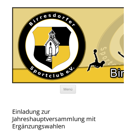
Zum
Menü
Inhalt
springen
Einladung zur
Jahreshauptversammlung mit
Ergänzungswahlen