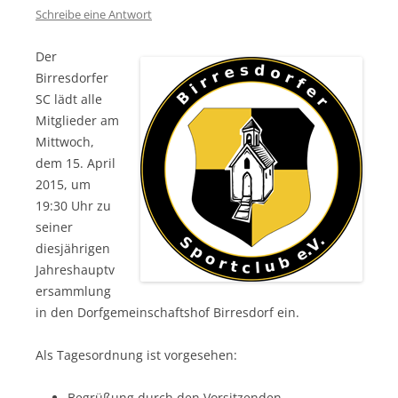
Schreibe eine Antwort
Der
Birresdorfer
SC lädt alle
Mitglieder am
Mittwoch,
dem 15. April
2015, um
19:30 Uhr zu
seiner
diesjährigen
Jahreshauptv
ersammlung
in den Dorfgemeinschafts­hof Birresdorf ein.
Als Tagesordnung ist vorgesehen:
Begrüßung durch den Vorsitzenden