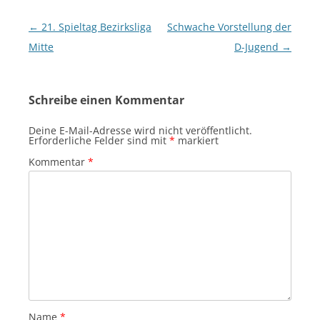
Beitragsnavigation
←
21. Spieltag Bezirksliga
Schwache Vorstellung der
Mitte
D-Jugend
→
Schreibe einen Kommentar
Deine E-Mail-Adresse wird nicht veröffentlicht.
Erforderliche Felder sind mit
*
markiert
Kommentar
*
Name
*