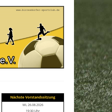
Nächste Vorstandssitzung
Mi, 26.08.2026
19:30 Uhr