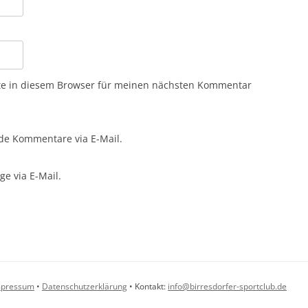
te in diesem Browser für meinen nächsten Kommentar
de Kommentare via E-Mail.
e via E-Mail.
mpressum
•
Datenschutzerklärung
• Kontakt:
info@birresdorfer-sportclub.de