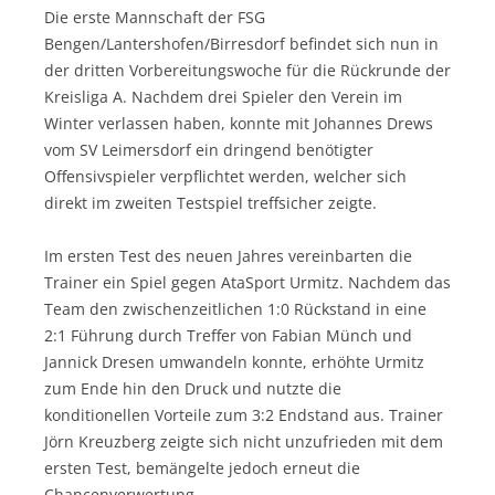
Die erste Mannschaft der FSG
Bengen/Lantershofen/Birresdorf befindet sich nun in
der dritten Vorbereitungswoche für die Rückrunde der
Kreisliga A. Nachdem drei Spieler den Verein im
Winter verlassen haben, konnte mit Johannes Drews
vom SV Leimersdorf ein dringend benötigter
Offensivspieler verpflichtet werden, welcher sich
direkt im zweiten Testspiel treffsicher zeigte.
Im ersten Test des neuen Jahres vereinbarten die
Trainer ein Spiel gegen AtaSport Urmitz. Nachdem das
Team den zwischenzeitlichen 1:0 Rückstand in eine
2:1 Führung durch Treffer von Fabian Münch und
Jannick Dresen umwandeln konnte, erhöhte Urmitz
zum Ende hin den Druck und nutzte die
konditionellen Vorteile zum 3:2 Endstand aus. Trainer
Jörn Kreuzberg zeigte sich nicht unzufrieden mit dem
ersten Test, bemängelte jedoch erneut die
Chancenverwertung.