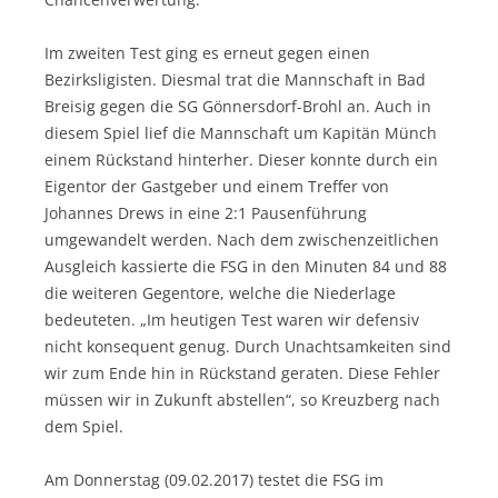
Im zweiten Test ging es erneut gegen einen
Bezirksligisten. Diesmal trat die Mannschaft in Bad
Breisig gegen die SG Gönnersdorf-Brohl an. Auch in
diesem Spiel lief die Mannschaft um Kapitän Münch
einem Rückstand hinterher. Dieser konnte durch ein
Eigentor der Gastgeber und einem Treffer von
Johannes Drews in eine 2:1 Pausenführung
umgewandelt werden. Nach dem zwischenzeitlichen
Ausgleich kassierte die FSG in den Minuten 84 und 88
die weiteren Gegentore, welche die Niederlage
bedeuteten. „Im heutigen Test waren wir defensiv
nicht konsequent genug. Durch Unachtsamkeiten sind
wir zum Ende hin in Rückstand geraten. Diese Fehler
müssen wir in Zukunft abstellen“, so Kreuzberg nach
dem Spiel.
Am Donnerstag (09.02.2017) testet die FSG im