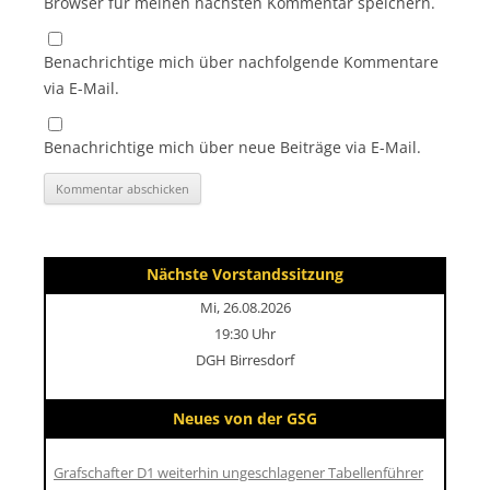
Browser für meinen nächsten Kommentar speichern.
Benachrichtige mich über nachfolgende Kommentare
via E-Mail.
Benachrichtige mich über neue Beiträge via E-Mail.
Nächste Vorstandssitzung
Mi, 26.08.2026
19:30 Uhr
DGH Birresdorf
Neues von der GSG
Grafschafter D1 weiterhin ungeschlagener Tabellenführer