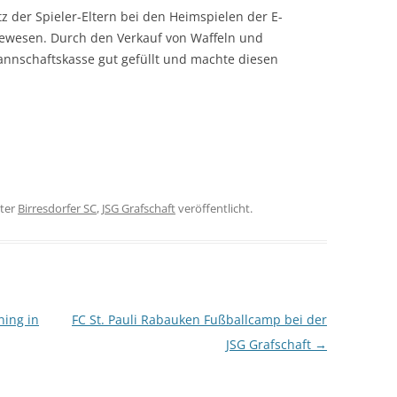
 der Spieler-Eltern bei den Heimspielen der E-
ewesen. Durch den Verkauf von Waffeln und
nschaftskasse gut gefüllt und machte diesen
ter
Birresdorfer SC
,
JSG Grafschaft
veröffentlicht.
ning in
FC St. Pauli Rabauken Fußballcamp bei der
JSG Grafschaft
→