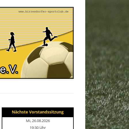
Nächste Vorstandssitzung
Mi, 26.08.2026
19:30 Uhr