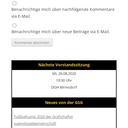
Benachrichtige mich über nachfolgende Kommentare
via E-Mail.
Benachrichtige mich über neue Beiträge via E-Mail.
Nächste Vorstandssitzung
Mi, 26.08.2026
19:30 Uhr
DGH Birresdorf
Neues von der GSG
Fußballcamp 2026 der Grafschafter
Jugendspielgemeinschaft