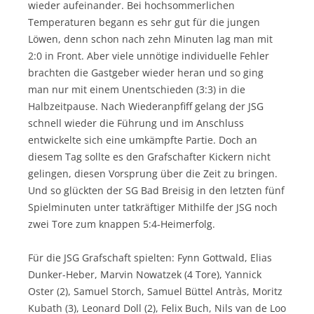
wieder aufeinander. Bei hochsommerlichen
Temperaturen begann es sehr gut für die jungen
Löwen, denn schon nach zehn Minuten lag man mit
2:0 in Front. Aber viele unnötige individuelle Fehler
brachten die Gastgeber wieder heran und so ging
man nur mit einem Unentschieden (3:3) in die
Halbzeitpause. Nach Wiederanpfiff gelang der JSG
schnell wieder die Führung und im Anschluss
entwickelte sich eine umkämpfte Partie. Doch an
diesem Tag sollte es den Grafschafter Kickern nicht
gelingen, diesen Vorsprung über die Zeit zu bringen.
Und so glückten der SG Bad Breisig in den letzten fünf
Spielminuten unter tatkräftiger Mithilfe der JSG noch
zwei Tore zum knappen 5:4-Heimerfolg.
Für die JSG Grafschaft spielten: Fynn Gottwald, Elias
Dunker-Heber, Marvin Nowatzek (4 Tore), Yannick
Oster (2), Samuel Storch, Samuel Büttel Antràs, Moritz
Kubath (3), Leonard Doll (2), Felix Buch, Nils van de Loo