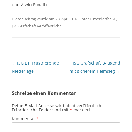
und Alwin Ponath.
Dieser Beitrag wurde am
23. April 2018
unter
Birresdorfer SC
,
JSG Grafschaft
veröffentlicht.
Beitragsnavigation
←
JSG E1: Frustrierende
JSG Grafschaft B-Jugend
Niederlage
mit sicherem Heimsieg
→
Schreibe einen Kommentar
Deine E-Mail-Adresse wird nicht veröffentlicht.
Erforderliche Felder sind mit
*
markiert
Kommentar
*