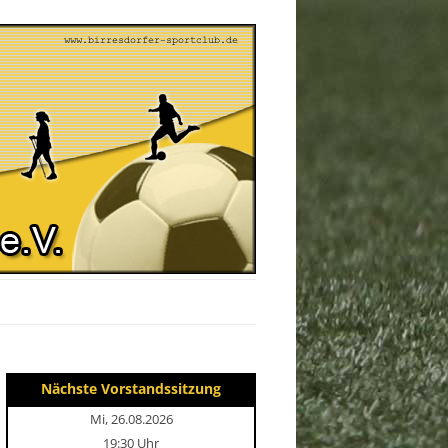
Nächste Vorstandssitzung
Mi, 26.08.2026
19:30 Uhr