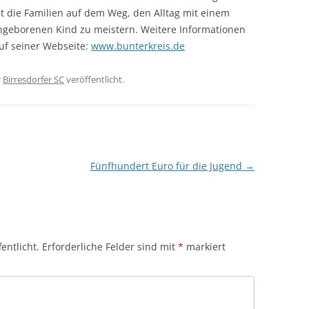
et die Familien auf dem Weg, den Alltag mit einem
ühgeborenen Kind zu meistern. Weitere Informationen
uf seiner Webseite:
www.bunterkreis.de
r
Birresdorfer SC
veröffentlicht.
Fünfhundert Euro für die Jugend
→
entlicht.
Erforderliche Felder sind mit
*
markiert