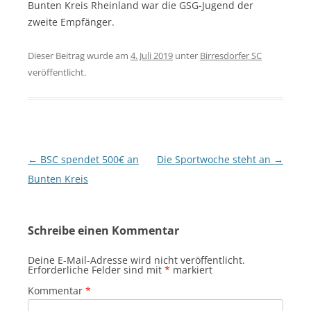
Bunten Kreis Rheinland war die GSG-Jugend der
zweite Empfänger.
Dieser Beitrag wurde am
4. Juli 2019
unter
Birresdorfer SC
veröffentlicht.
Beitragsnavigation
←
BSC spendet 500€ an
Die Sportwoche steht an
→
Bunten Kreis
Schreibe einen Kommentar
Deine E-Mail-Adresse wird nicht veröffentlicht.
Erforderliche Felder sind mit
*
markiert
Kommentar
*