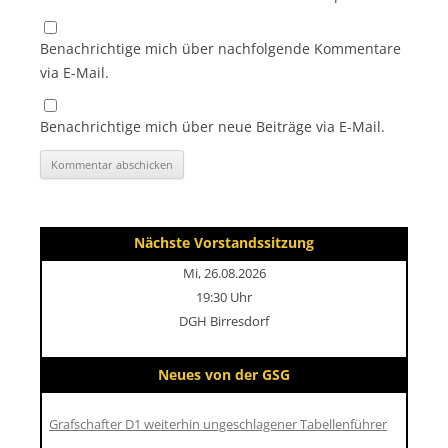
Benachrichtige mich über nachfolgende Kommentare
via E-Mail.
Benachrichtige mich über neue Beiträge via E-Mail.
Nächste Vorstandssitzung
Mi, 26.08.2026
19:30 Uhr
DGH Birresdorf
Neues von der GSG
Grafschafter D1 weiterhin ungeschlagener Tabellenführer