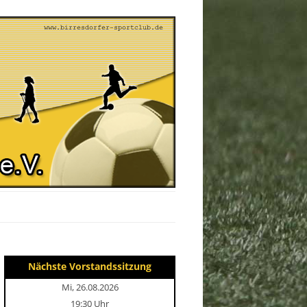
Nächste Vorstandssitzung
Mi, 26.08.2026
19:30 Uhr