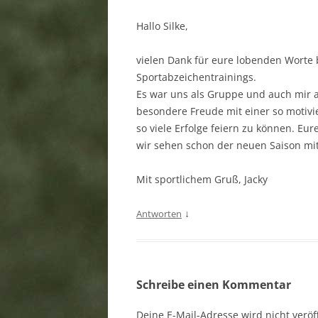
Hallo Silke,
vielen Dank für eure lobenden Worte
Sportabzeichentrainings.
Es war uns als Gruppe und auch mir als
besondere Freude mit einer so motivie
so viele Erfolge feiern zu können. Eur
wir sehen schon der neuen Saison mi
Mit sportlichem Gruß, Jacky
↓
Antworten
Schreibe einen Kommentar
Deine E-Mail-Adresse wird nicht veröff