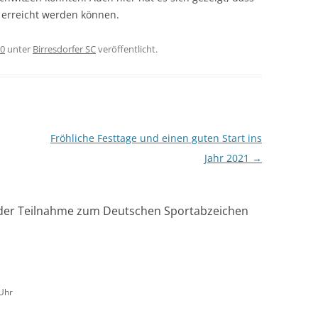
 erreicht werden können.
20
unter
Birresdorfer SC
veröffentlicht.
Fröhliche Festtage und einen guten Start ins
Jahr 2021
→
i der Teilnahme zum Deutschen Sportabzeichen
Uhr