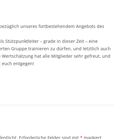
 bezüglich unseres fortbestehendem Angebots des
 Stützpunktleiter – grade in dieser Zeit – eine
rten Gruppe trainieren zu dürfen, und letztlich auch
e Wertschätzung hat alle Mitglieder sehr gefreut, und
t euch entgegen!
entlicht.
Erforderliche Felder sind mit
*
markiert