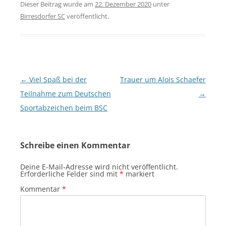
Dieser Beitrag wurde am
22. Dezember 2020
unter
Birresdorfer SC
veröffentlicht.
Beitragsnavigation
←
Viel Spaß bei der
Trauer um Alois Schaefer
Teilnahme zum Deutschen
→
Sportabzeichen beim BSC
Schreibe einen Kommentar
Deine E-Mail-Adresse wird nicht veröffentlicht.
Erforderliche Felder sind mit
*
markiert
Kommentar
*