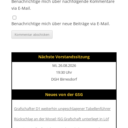
Benachrichtige mich über nachfolgende Kommentare
via E-Mail.
Benachrichtige mich über neue Beiträge via E-Mail.
Nächste Vorstandssitzung
Mi, 26.08.2026
19:30 Uhr
DGH Birresdorf
Neues von der GSG
Grafschafter D1 weiterhin ungeschlagener Tabellenführer
Rückschlag an der Mosel: JSG Grafschaft unterliegt in Löf